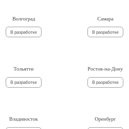
Волгоград
Самара
В разработке
В разработке
Тольятти
Ростов-на-Дону
В разработке
В разработке
Владивосток
Оренбург