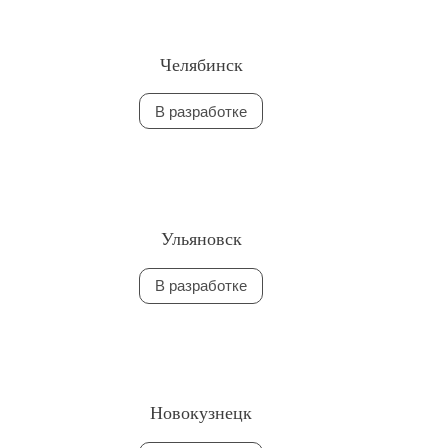
Челябинск
В разработке
Ульяновск
В разработке
Новокузнецк