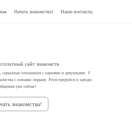
ная
Начать знакомства!
Наши контакты
есплатный сайт знакомств
я, серьезные отношения с парнями и девушками. У
акомства с новыми людьми. Регистрируйся и заводи
общения уже сейчас!
чать знакомства!