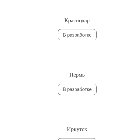
Краснодар
В разработке
Пермь
В разработке
Иркутск