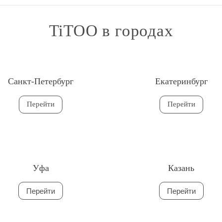
TiTOO в городах
Санкт-Петербург
Екатеринбург
Перейти
Перейти
Уфа
Казань
Перейти
Перейти