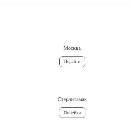
Москва
Перейти
Стерлитамак
Перейти